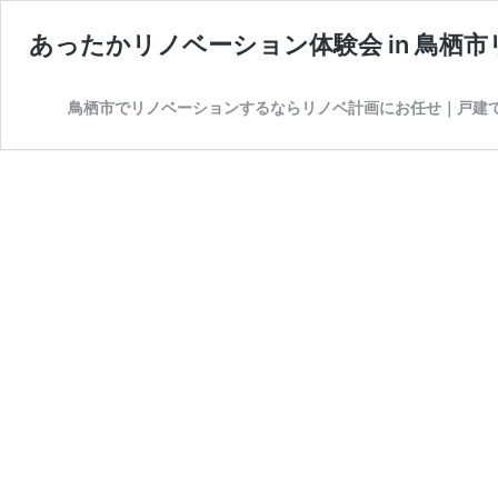
あったかリノベーション体験会 in 鳥栖
鳥栖市でリノベーションするならリノベ計画にお任せ｜戸建