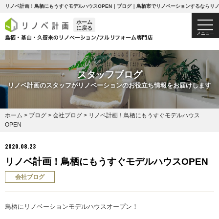
リノベ計画！鳥栖にもうすぐモデルハウスOPEN｜ブログ｜鳥栖市でリノベーションするならリ
ホーム
togg
に戻る
navi
メニュー
スタッフブログ
リノベ計画のスタッフがリノベーションのお役立ち情報をお届けします
ホーム
>
ブログ
>
会社ブログ
>
リノベ計画！鳥栖にもうすぐモデルハウス
OPEN
2020.08.23
リノベ計画！鳥栖にもうすぐモデルハウスOPEN
会社ブログ
鳥栖にリノベーションモデルハウスオープン！