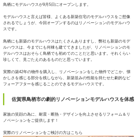
鳥栖にモデルハウスが9月5日にオープンします。
モデルハウスと言えば皆様、よくある新築住宅のモデルハウスをご想像
されるでしょうが、今回オープンするのはリノベーションのモデルハウ
スです。
鳥栖にも新築のモデルハウスはたくさんありますし、弊社も新築のモデ
ルハウスは、今までにも何棟も建ててきましたが、リノベーションのモ
デルハウスはおそらく鳥栖でも初めてのことだと思います。それくらい
珍しくて、見ごたえのあるものだと思っています。
実際の築42年の物件を購入し、リノベーションをした物件でどこか、懐
かしさを感じる部分を残しながら、新築並みの性能を持たせた劇的なビ
フォーアフターを感じることのできるモデルハウスです。
佐賀県鳥栖市の劇的リノベーションモデルハウスを体感
家族の笑顔の為に
、耐震・断熱・デザインを向上させるリフォーム＆リ
ノベーションをご提供します！
実際のリノベーションをご検討の方はこちら