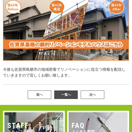
今後も佐賀県鳥栖市の地域密着でリノベーションに役立つ情報を配信し
ていきますので宜しくお願い致します。
前へ
一覧へ
次へ
STAFF
FAQ
スタッフの紹介
よくある質問