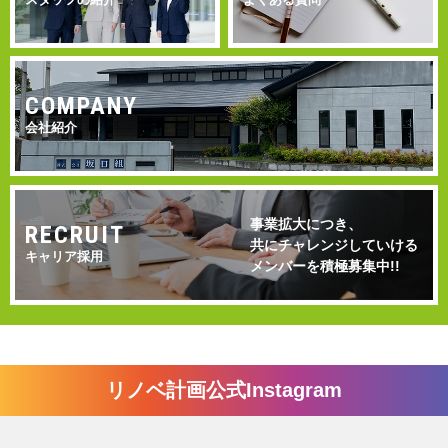
COMPANY
会社紹介
事業拡大につき、
RECRUIT
共にチャレンジしていける
キャリア採用
メンバーを積極募集中!!
リノベ計画公式Instagram