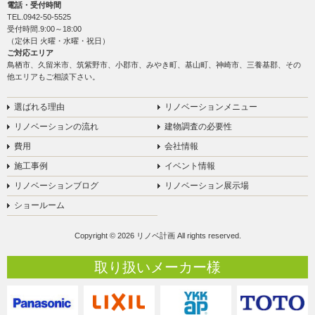
電話・受付時間
TEL.
0942-50-5525
受付時間.9:00～18:00
（定休日 火曜・水曜・祝日）
ご対応エリア
鳥栖市、久留米市、筑紫野市、小郡市、みやき町、基山町、神崎市、三養基郡、その
他エリアもご相談下さい。
選ばれる理由
リノベーションメニュー
リノベーションの流れ
建物調査の必要性
費用
会社情報
施工事例
イベント情報
リノベーションブログ
リノベーション展示場
ショールーム
Copyright © 2026 リノベ計画 All rights reserved.
取り扱いメーカー様