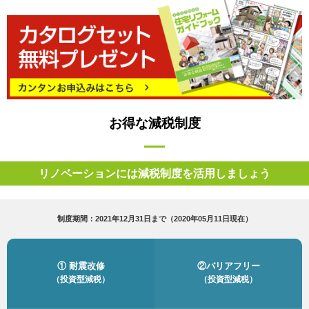
お得な減税制度
リノベーションには減税制度を活用しましょう
制度期間：2021年12月31日まで（2020年05月11日現在）
① 耐震改修
②バリアフリー
（投資型減税）
（投資型減税）