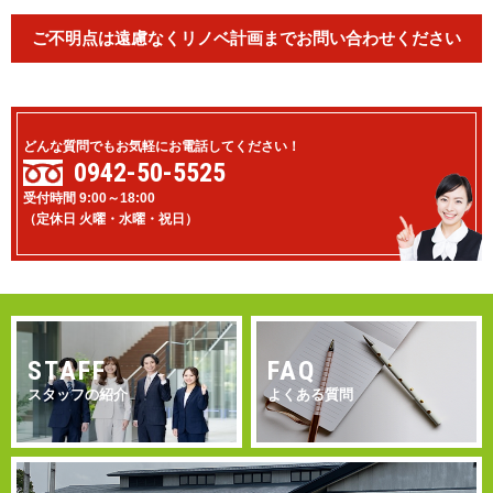
ご不明点は遠慮なくリノベ計画までお問い合わせください
どんな質問でもお気軽にお電話してください！
0942-50-5525
受付時間 9:00～18:00
（定休日 火曜・水曜・祝日）
STAFF
FAQ
スタッフの紹介
よくある質問