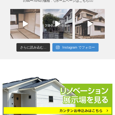
の50〜70%の価格
.
👇ホームページはこちら💁‍♂️
さらに読み込む...
Instagram でフォロー