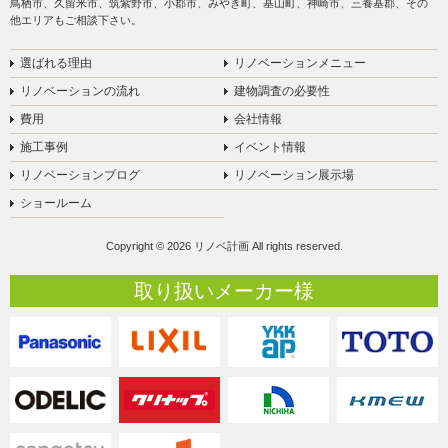
鳥栖市、久留米市、筑紫野市、小郡市、みやき町、基山町、神崎市、三養基郡、その
他エリアもご相談下さい。
選ばれる理由
リノベーションメニュー
リノベーションの流れ
建物調査の必要性
費用
会社情報
施工事例
イベント情報
リノベーションブログ
リノベーション展示場
ショールーム
Copyright © 2026 リノベ計画 All rights reserved.
取り扱いメーカー様