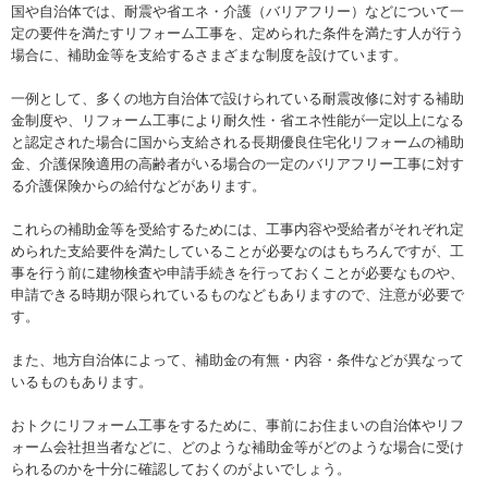
国や自治体では、耐震や省エネ・介護（バリアフリー）などについて一
定の要件を満たすリフォーム工事を、定められた条件を満たす人が行う
場合に、補助金等を支給するさまざまな制度を設けています。
一例として、多くの地方自治体で設けられている耐震改修に対する補助
金制度や、リフォーム工事により耐久性・省エネ性能が一定以上になる
と認定された場合に国から支給される長期優良住宅化リフォームの補助
金、介護保険適用の高齢者がいる場合の一定のバリアフリー工事に対す
る介護保険からの給付などがあります。
これらの補助金等を受給するためには、工事内容や受給者がそれぞれ定
められた支給要件を満たしていることが必要なのはもちろんですが、工
事を行う前に建物検査や申請手続きを行っておくことが必要なものや、
申請できる時期が限られているものなどもありますので、注意が必要で
す。
また、地方自治体によって、補助金の有無・内容・条件などが異なって
いるものもあります。
おトクにリフォーム工事をするために、事前にお住まいの自治体やリフ
ォーム会社担当者などに、どのような補助金等がどのような場合に受け
られるのかを十分に確認しておくのがよいでしょう。