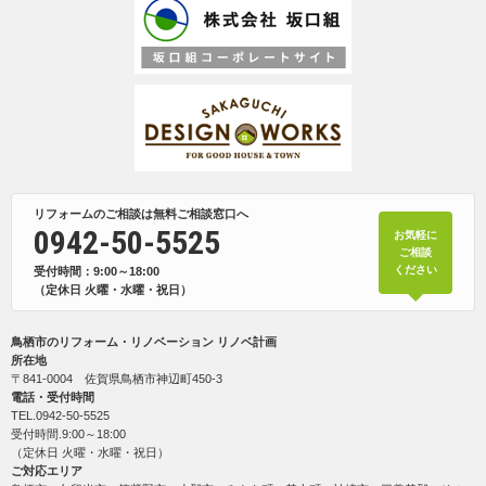
リフォームのご相談は無料ご相談窓口へ
0942-50-5525
お気軽に
ご相談
ください
受付時間：9:00～18:00
（定休日 火曜・水曜・祝日）
鳥栖市のリフォーム・リノベーション リノベ計画
所在地
〒841-0004 佐賀県鳥栖市神辺町450-3
電話・受付時間
TEL.
0942-50-5525
受付時間.9:00～18:00
（定休日 火曜・水曜・祝日）
ご対応エリア