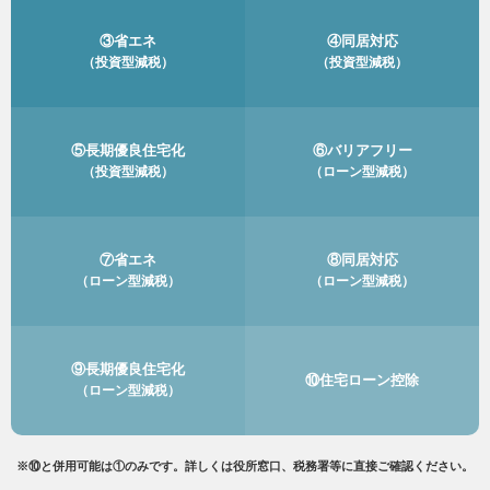
③省エネ
④同居対応
（投資型減税）
（投資型減税）
⑤長期優良住宅化
⑥バリアフリー
（投資型減税）
（ローン型減税）
⑦省エネ
⑧同居対応
（ローン型減税）
（ローン型減税）
⑨長期優良住宅化
⑩住宅ローン控除
（ローン型減税）
※⑩と併用可能は①のみです。詳しくは役所窓口、税務署等に直接ご確認ください。