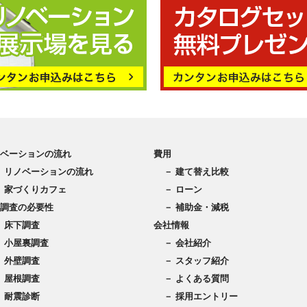
ベーションの流れ
費用
－ リノベーションの流れ
－ 建て替え比較
－ 家づくりカフェ
－ ローン
調査の必要性
－ 補助金・減税
－ 床下調査
会社情報
－ 小屋裏調査
－ 会社紹介
－ 外壁調査
－ スタッフ紹介
－ 屋根調査
－ よくある質問
－ 耐震診断
－ 採用エントリー