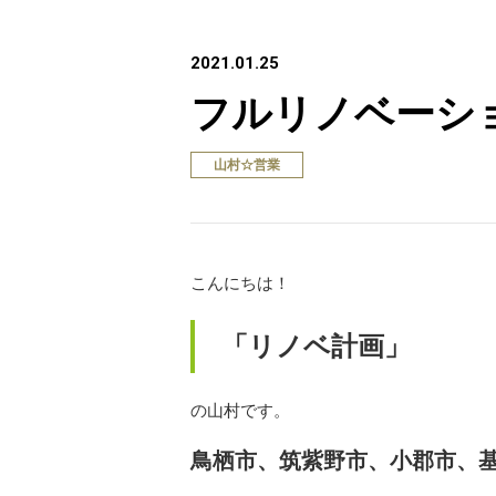
2021.01.25
フルリノベーシ
山村☆営業
こんにちは！
「リノベ計画」
の山村です。
鳥栖市、筑紫野市、小郡市、