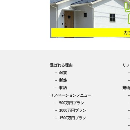
選ばれる理由
リノ
－ 耐震
－ 断熱
－ 収納
建物
リノベーションメニュー
－ 500万円プラン
－ 1000万円プラン
－ 1500万円プラン