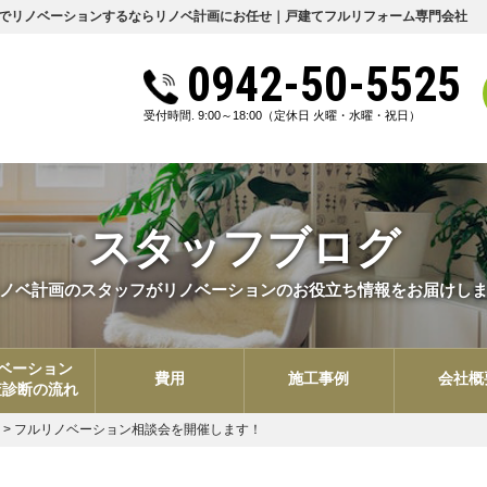
でリノベーションするならリノベ計画にお任せ｜戸建てフルリフォーム専門会社
0942-50-5525
受付時間. 9:00～18:00
（定休日 火曜・水曜・祝日）
スタッフブログ
ノベ計画のスタッフがリノベーションのお役立ち情報をお届けし
ベーション
費用
施工事例
会社概
査診断の流れ
>
フルリノベーション相談会を開催します！