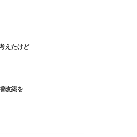
考えたけど
増改築を