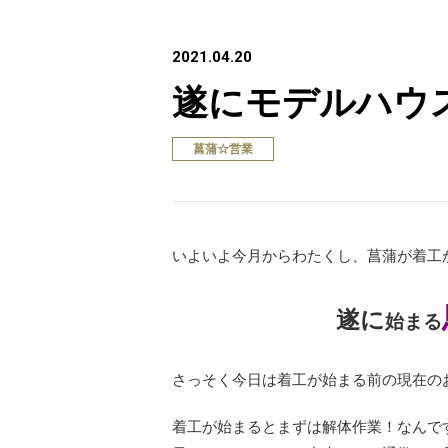
2021.04.20
遂にモデルハウ
菖蒲☆営業
いよいよ今月からわたくし、菖蒲が着工
遂に
始まる
さっそく今日は着工が始まる前の現在のお
着工が始まるとまずは解体作業！なんで