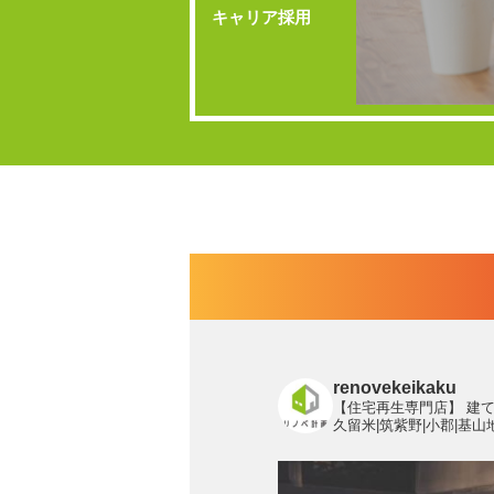
キャリア採用
renovekeikaku
【住宅再生専門店】
建て
久留米|筑紫野|小郡|基