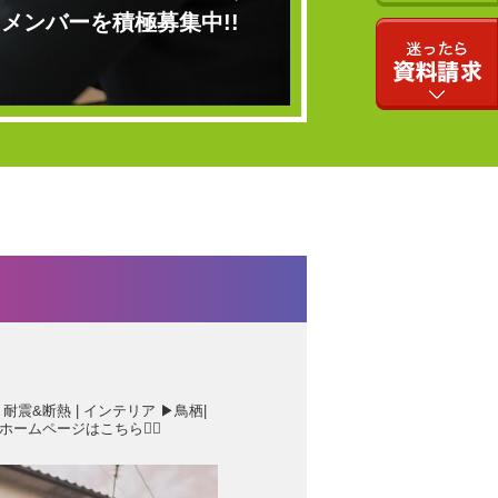
メンバーを積極募集中!!
 耐震&断熱 | インテリア
▶︎鳥栖|
ホームページはこちら💁‍♂️