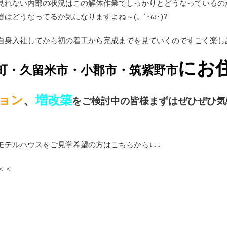
見れない内部の状況はこの解体作業でしっかりとどうなっているの
どうなってるか気になりますよね～(。´･ω･)?
身入社してから初の着工から完成までを見ていくのですごく楽しみで
にお
町・久留米市・小郡市・筑紫野市
ョン
、
増改築
をご検討中の皆様まずはぜひぜひ気
デルハウスをご見学希望の方はこちらから↓↓↓
＜＜