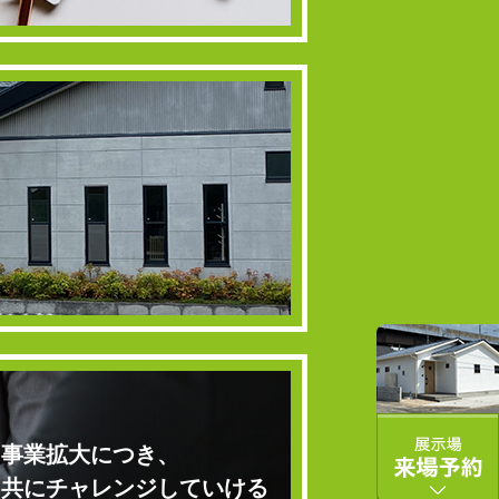
事業拡大につき、
共にチャレンジしていける