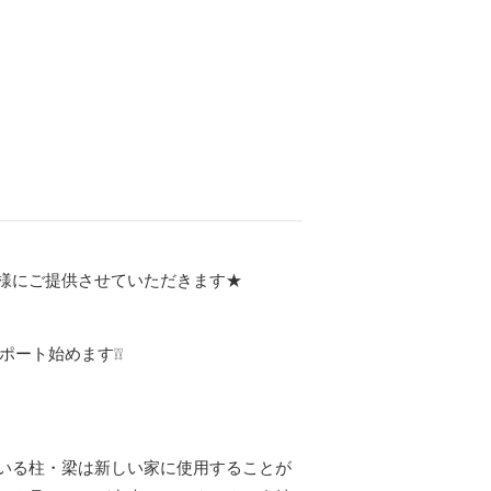
様にご提供させていただきます★
ポート始めます❕❕
いる柱・梁は新しい家に使用することが