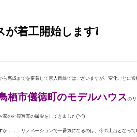
スが着工開始します❕
から完成までを密着して素人目線ではございますが、変化ごとに皆
鳥栖市儀徳町のモデルハウス
のリ
家の外観写真の撮影をしてきました(^-^)
すが．．．リノベーションで一番気になるのは、今の土台となって