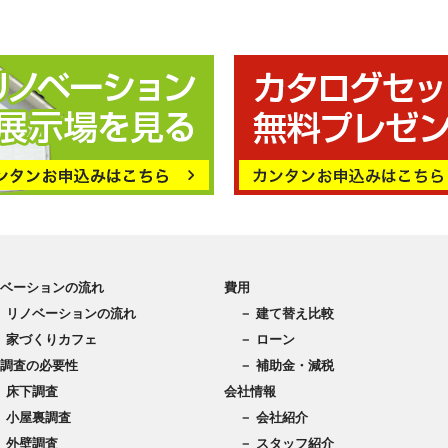
ベーションの流れ
費用
－ リノベーションの流れ
－ 建て替え比較
－ 家づくりカフェ
－ ローン
調査の必要性
－ 補助金・減税
－ 床下調査
会社情報
－ 小屋裏調査
－ 会社紹介
－ 外壁調査
－ スタッフ紹介