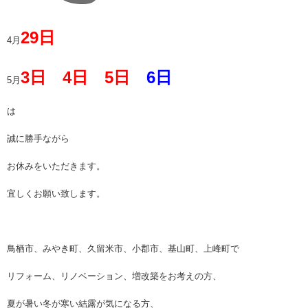
29日
4月
3日
4日
5日
6日
5月
は
誠に勝手ながら
お休みをいただきます。
宜しくお願い致します。
鳥栖市、みやき町、久留米市、小郡市、基山町、上峰町で
リフォーム、リノベーション、増改築をお考えの方、
夏が暑い冬が寒い結露が気になる方、