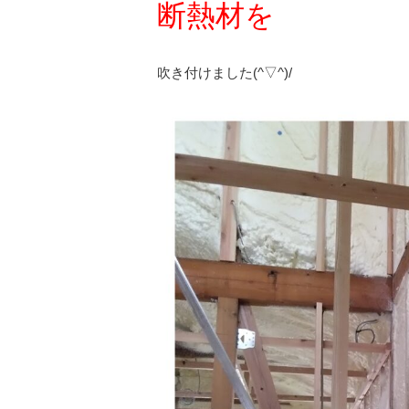
断熱材を
吹き付けました(^▽^)/