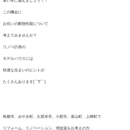
寒い冬に備えましょう！！
この機会に
お住いの断熱性能について
考えてみませんか？
リノベ計画の
モデルハウスには
快適な住まいのヒントが
たくさんあります(⌒∇⌒)
鳥栖市、みやき町、久留米市、小郡市、基山町、上峰町で
リフォーム、リノベーション、増改築をお考えの方、