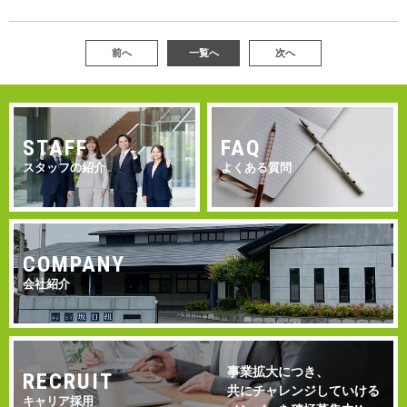
前へ
一覧へ
次へ
STAFF
FAQ
スタッフの紹介
よくある質問
COMPANY
会社紹介
事業拡大につき、
RECRUIT
共にチャレンジしていける
キャリア採用