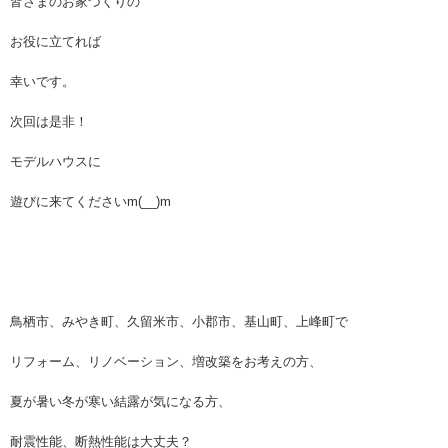
皆さまのお家づくりの
お役に立てれば
幸いです。
次回は是非！
モデルハウスに
遊びに来てくださいm(__)m
鳥栖市、みやき町、久留米市、小郡市、基山町、上峰町で
リフォーム、リノベーション、増改築をお考えの方、
夏が暑い冬が寒い結露が気になる方、
耐震性能、断熱性能は大丈夫？