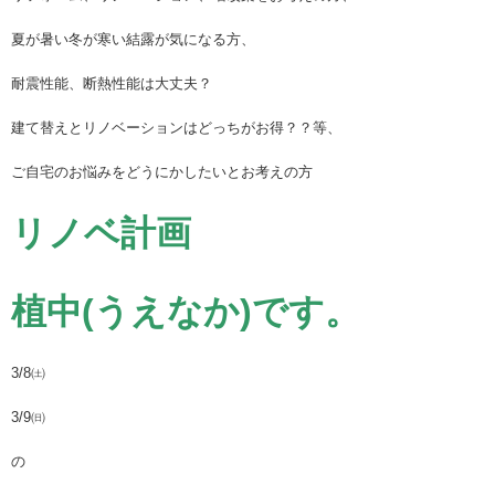
夏が暑い冬が寒い結露が気になる方、
耐震性能、断熱性能は大丈夫？
建て替えとリノベーションはどっちがお得？？等、
ご自宅のお悩みをどうにかしたいとお考えの方
リノベ計画
植中(うえなか)です。
3/8㈯
3/9㈰
の