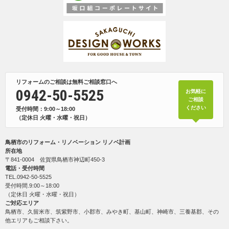
リフォームのご相談は無料ご相談窓口へ
0942-50-5525
お気軽に
ご相談
ください
受付時間：9:00～18:00
（定休日 火曜・水曜・祝日）
鳥栖市のリフォーム・リノベーション リノベ計画
所在地
〒841-0004 佐賀県鳥栖市神辺町450-3
電話・受付時間
TEL.
0942-50-5525
受付時間.9:00～18:00
（定休日 火曜・水曜・祝日）
ご対応エリア
鳥栖市、久留米市、筑紫野市、小郡市、みやき町、基山町、神崎市、三養基郡、その
他エリアもご相談下さい。