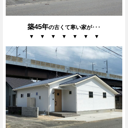
築45年
の古くて寒い家が･･･
▼ ▼ ▼ ▼ ▼ ▼ ▼