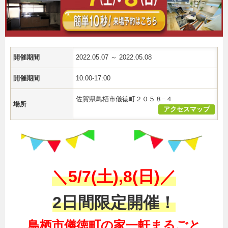
開催期間
2022.05.07 ～ 2022.05.08
開催期間
10:00-17:00
佐賀県鳥栖市儀徳町２０５８−４
場所
アクセスマップ
＼5/7(土),8(日)／
2日間限定開催！
鳥栖市儀徳町の家一軒まるごと