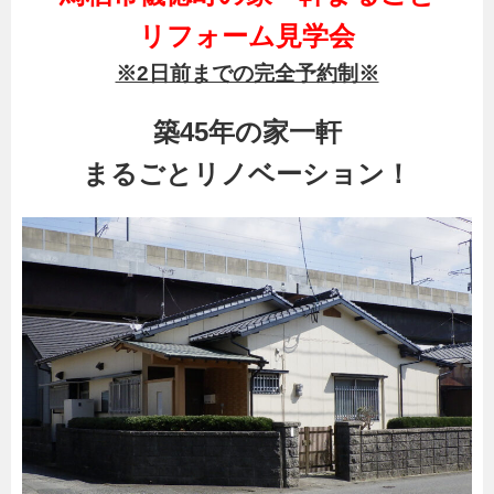
リフォーム見学会
※2日前までの完全予約制※
築45年の家一軒
まるごとリノベーション！