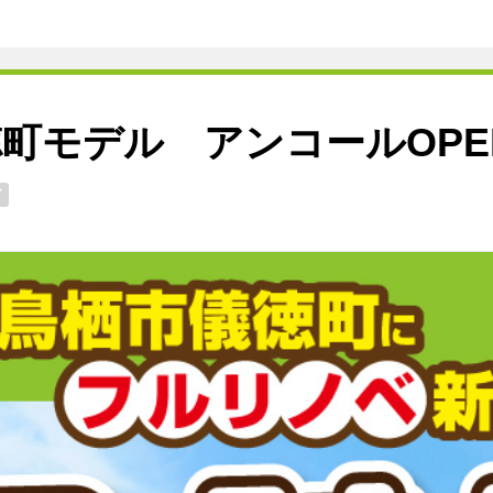
儀徳町モデル アンコールOPE
了