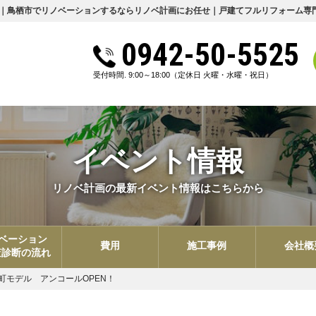
ト情報｜鳥栖市でリノベーションするならリノベ計画にお任せ｜戸建てフルリフォーム専
0942-50-5525
受付時間. 9:00～18:00
（定休日 火曜・水曜・祝日）
イベント情報
リノベ計画の最新イベント情報はこちらから
ベーション
費用
施工事例
会社概
査診断の流れ
儀徳町モデル アンコールOPEN！