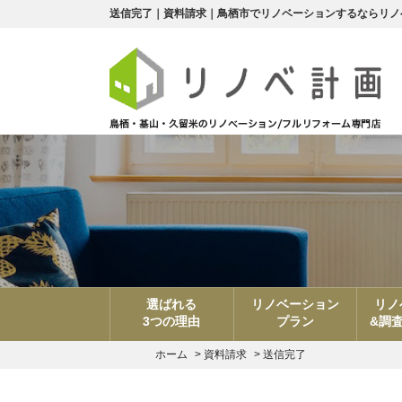
送信完了｜資料請求｜鳥栖市でリノベーションするならリノ
選ばれる
リノベーション
リノ
3つの理由
プラン
&調
ホーム
>
資料請求
>
送信完了