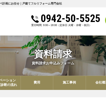
ベ計画にお任せ｜戸建てフルリフォーム専門会社
0942-50-5525
受付時間. 9:00～18:00
（定休日 火曜・水曜・祝日）
資料請求
資料請求お申込みフォーム
ベーション
費用
施工事例
会社概
査診断の流れ