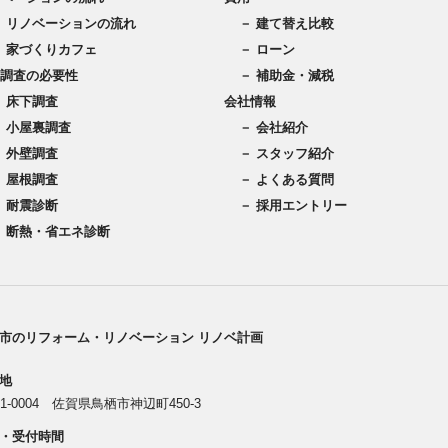
－ リノベーションの流れ
－ 建て替え比較
－ 家づくりカフェ
－ ローン
調査の必要性
－ 補助金・減税
－ 床下調査
会社情報
－ 小屋裏調査
－ 会社紹介
－ 外壁調査
－ スタッフ紹介
－ 屋根調査
－ よくある質問
－ 耐震診断
－ 採用エントリー
－ 断熱・省エネ診断
市のリフォーム・リノベーション リノベ計画
地
41-0004 佐賀県鳥栖市神辺町450-3
・受付時間