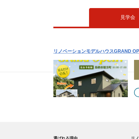
見学会
リノベーションモデルハウスGRAND O
選ばれる理由
リノ