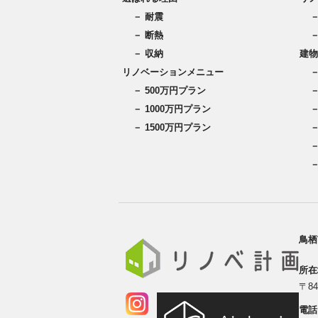
－ 耐震
－ 断熱
－ 収納
建物
リノベーションメニュー
－ 500万円プラン
－ 1000万円プラン
－ 1500万円プラン
鳥栖
所在
〒8
電話