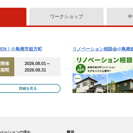
ワークショップ
中
PEN！@鳥栖市姫方町
リノベーション相談会@鳥栖
開催
2026.08.01～
期間
2026.08.31
詳細を見る
ベーションの流れ
費用