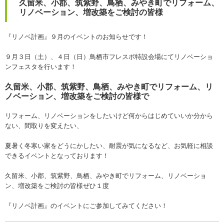
久留米、小郡、筑紫野、鳥栖、みやき町でリフォーム、
リノベーション、増改築をご検討の皆様
『リノベ計画』９月のイベントのお知らせです！
９月３日（土）、４日（日）鳥栖市フレスポ特設会場にてリノベーショ
ンフェスタを行います！
久留米、小郡、筑紫野、鳥栖、みやき町でリフォーム、リ
ノベーション、増改築をご検討の皆様で
リフォーム、リノベーションをしたいけど何からはじめていいか分から
ない、間取りを変えたい、
夏暑く冬寒い家をどうにかしたい、耐震が気になるなど、お気軽に相談
できるイベントとなっております！
久留米、小郡、筑紫野、鳥栖、みやき町でリフォーム、リノベーショ
ン、増改築をご検討の皆様ぜひ１度
『リノベ計画』のイベントにご参加してみてください！