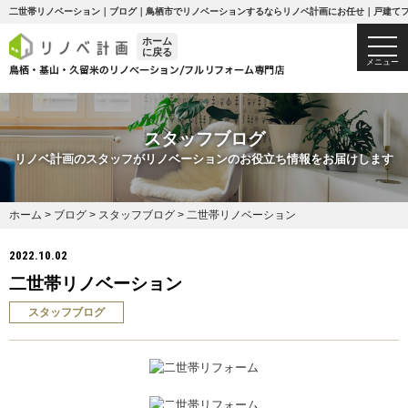
二世帯リノベーション｜ブログ｜鳥栖市でリノベーションするならリノベ計画にお任せ｜戸建て
ホーム
togg
に戻る
navi
メニュー
スタッフブログ
リノベ計画のスタッフがリノベーションのお役立ち情報をお届けします
ホーム
>
ブログ
>
スタッフブログ
>
二世帯リノベーション
2022.10.02
二世帯リノベーション
スタッフブログ