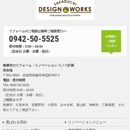
リフォームのご相談は無料ご相談窓口へ
0942-50-5525
お気軽に
ご相談
ください
受付時間：9:00～18:00
（定休日 火曜・水曜・祝日）
鳥栖市のリフォーム・リノベーション リノベ計画
所在地
〒841-0004 佐賀県鳥栖市神辺町450-3
電話・受付時間
TEL.
0942-50-5525
受付時間.9:00～18:00
（定休日 火曜・水曜・祝日）
ご対応エリア
鳥栖市、久留米市、筑紫野市、小郡市、みやき町、基山町、神崎市、三養基郡、その
他エリアもご相談下さい。
選ばれる理由
リノベーションメニュー