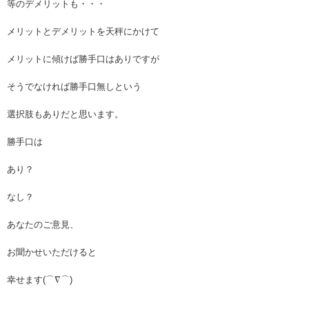
等のデメリットも・・・
メリットとデメリットを天秤にかけて
メリットに傾けば勝手口はありですが
そうでなければ勝手口無しという
選択肢もありだと思います。
勝手口は
あり？
なし？
あなたのご意見、
お聞かせいただけると
幸せます(⌒∇⌒)