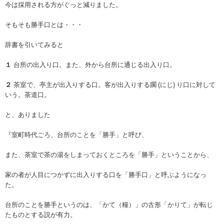
今は採用される方がぐっと減りました。
そもそも勝手口とは・・・
辞書を引いてみると
１
台所の出入り口。また、外から台所に通じる出入り口。
２
茶室
で、亭主が出入りする口。客が出入りする躙 (にじ) り口に対して
いう。茶道口。
と、ありました
『室町時代ごろ、台所のことを「勝手」と呼び、
また、茶室で茶の湯をしまっておくところを「勝手」ということから、
家の者が人目につかずに出入りする口を「勝手口」と呼ぶようになっ
た。
台所のことを勝手というのは、「かて（糧）」の古形「かりて」が転じ
たものとする説が有力。