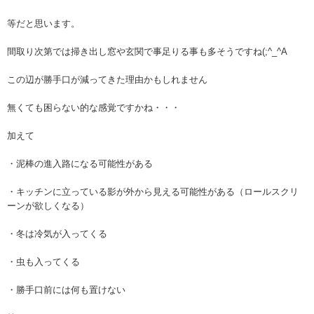
等だと思います。
間取り次第では掃き出し窓や玄関で事足りる事も多そうですね(;^_^A
この辺が勝手口が減ってきた理由かもしれません
無くても困らない的な感覚ですかね・・・
加えて
・泥棒の進入路になる可能性がある
・キッチンに立っている影が外から見える可能性がある（ロールスクリ
ーンが欲しくなる）
・冬は冷気が入ってくる
・虫も入ってくる
・勝手口前には何も置けない