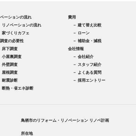
ベーションの流れ
費用
－ リノベーションの流れ
－ 建て替え比較
－ 家づくりカフェ
－ ローン
調査の必要性
－ 補助金・減税
－ 床下調査
会社情報
－ 小屋裏調査
－ 会社紹介
－ 外壁調査
－ スタッフ紹介
－ 屋根調査
－ よくある質問
－ 耐震診断
－ 採用エントリー
－ 断熱・省エネ診断
鳥栖市のリフォーム・リノベーション リノベ計画
所在地