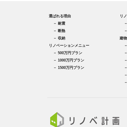
選ばれる理由
リノ
－ 耐震
－ 断熱
－ 収納
建物
リノベーションメニュー
－ 500万円プラン
－ 1000万円プラン
－ 1500万円プラン