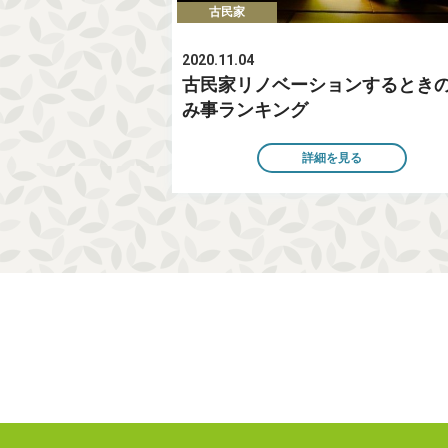
古民家
2020.11.04
古民家リノベーションするとき
み事ランキング
詳細を見る