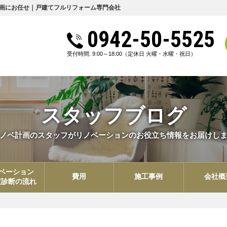
画にお任せ｜戸建てフルリフォーム専門会社
0942-50-5525
受付時間. 9:00～18:00
（定休日 火曜・水曜・祝日）
スタッフブログ
ノベ計画のスタッフがリノベーションのお役立ち情報をお届けし
ベーション
費用
施工事例
会社概
査診断の流れ