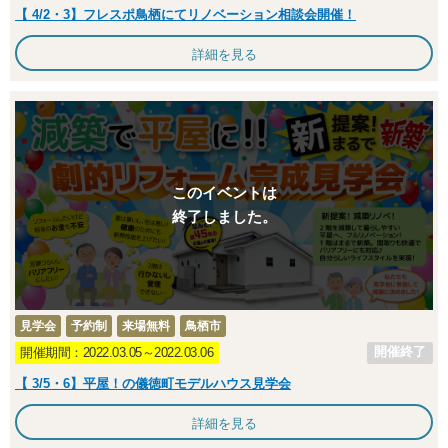
【 4/2・3】フレスポ鳥栖にてリノベーション相談会開催！
詳細を見る
このイベントは
終了しました。
見学会
予約制
来場無料
鳥栖市
開催終了
開催期間：2022.03.05～2022.03.06
【 3/5・6】平屋！の儀徳町モデルハウス見学会
詳細を見る