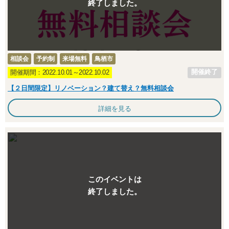
終了しました。
相談会
予約制
来場無料
鳥栖市
開催終了
開催期間：2022.10.01～2022.10.02
【２日間限定】リノベーション？建て替え？無料相談会
詳細を見る
このイベントは
終了しました。